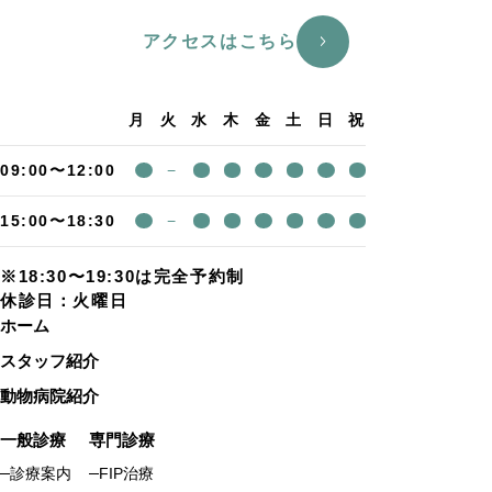
アクセスはこちら
月
火
水
木
金
土
日
祝
09:00〜12:00
−
15:00〜18:30
−
※18:30〜19:30は完全予約制
休診日：火曜日
ホーム
スタッフ紹介
動物病院紹介
一般診療
専門診療
診療案内
FIP治療