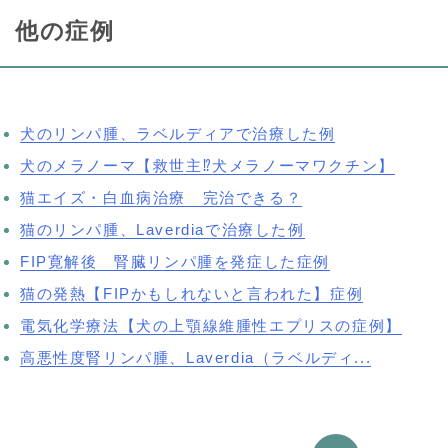
他の症例
犬のリンパ腫、ラベルディアで治療した例
犬のメラノーマ【救世主⁉犬メラノーマワクチン】
猫エイズ・白血病治療 完治できる？
猫のリンパ腫、Laverdiaで治療した例
FIP寛解後 腎臓リンパ腫を発症した症例
猫の発熱【FIPかもしれないと言われた】症例
電気化学療法【犬の上顎線維腫性エプリスの症例】
高悪性度腎リンパ腫、Laverdia（ラベルディ...