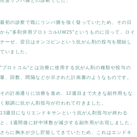
性度リンパ腫との診断でした。
最初の診察で既にリンパ腫を強く疑っていたため、その日
から”多剤併用プロトコルUW25”というものに沿って、ロイ
ナーゼ、翌日はオンコビンという抗がん剤の投与を開始し
ていました。
”プロトコル”とは治療に使用する抗がん剤の種類や投与の
量、回数、間隔などが示された計画書のようなものです。
その計画通りに治療を進め、12週目まで大きな副作用もな
く順調に抗がん剤投与が行われて行きました。
13週目になりエンドキサンという抗がん剤投与が終わる
と、1週間後に好中球数が減少する副作用が出現しました。
さらに胸水が少し貯留してきていたため、これはエンドキ