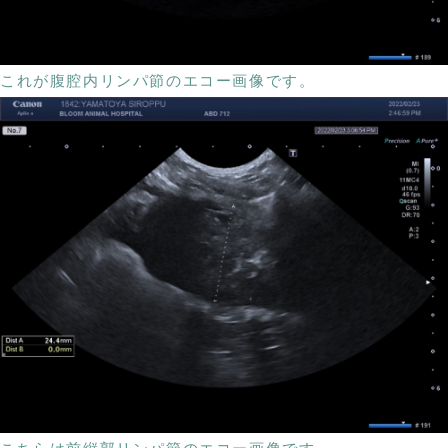
これが腹腔内リンパ節のエコー画像です。