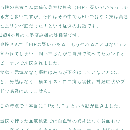
当院の患者さんは猫伝染性腹膜炎（FIP）疑いでいらっしゃ
る方も多いですが、今回はその中でもFIPではなく実は高悪
性度リンパ腫だった！という症例のお話です。
1歳4か月の去勢済み雄の雑種猫です。
他院さんで「FIPの疑いがある、もうやれることはない」と
言われてしまい、飼い主さんがご自身で調べてセカンドオ
ピニオンで来院されました。
食欲・元気がなく嘔吐はあるが下痢はしていないとのこ
と。発熱はなく、猫エイズ・白血病も陰性。神経症状やブ
ドウ膜炎はありません。
この時点で「本当にFIPかな？」という勘が働きました。
当院で行った血液検査では白血球の異常はなく貧血もな