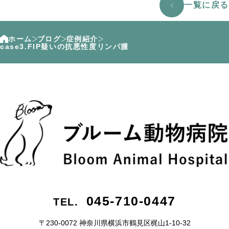
一覧に戻る
ホーム
ブログ
症例紹介
case3.FIP疑いの抗悪性度リンパ腫
045-710-0447
TEL.
〒230-0072 神奈川県横浜市鶴⾒区梶⼭1-10-32