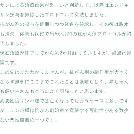
サンによる治療効果が乏しいと判断して、以降はエンドキ
サン投与を排除したプロトコルに変法しました。
抗がん剤の投与を延期しつつ経過を確認し、その後は胸水
も消失、体調も良好で約5か月間の抗がん剤プロトコルが終
了しました。
現在治療が終了してから約2か月経っていますが、経過は順
調です。
この先はまだわかりませんが、抗がん剤の副作用が大きく
ならず無事にここまでこれたことは素晴らしく、猫ちゃん
も飼い主さんも本当によく頑張ったと思います。
高悪性度リンパ腫では亡くなってしまうケースも多いです
が、リンパ腫は抗がん剤治療で寛解する可能性がある数少
ない悪性腫瘍の一つです。