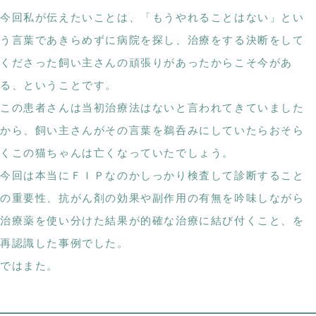
今回私が伝えたいことは、「もうやれることはない」とい
う言葉であきらめずに病院を探し、治療をする決断をして
くださった飼い主さんの頑張りがあったからこそ今があ
る、ということです。
この患者さんは当初治療法はないと言われてきていました
から、飼い主さんがその言葉を鵜呑みにしていたらおそら
くこの猫ちゃんは亡くなっていたでしょう。
今回は本当にＦＩＰなのかしっかり検査して診断すること
の重要性、抗がん剤の効果や副作用の有無を吟味しながら
治療薬を使い分けた結果が的確な治療に結び付くこと、を
再認識した事例でした。
ではまた。