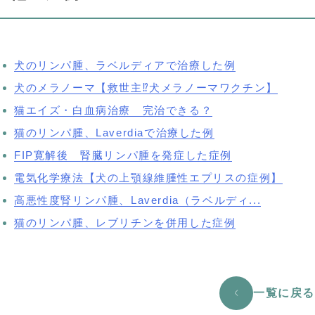
犬のリンパ腫、ラベルディアで治療した例
犬のメラノーマ【救世主⁉犬メラノーマワクチン】
猫エイズ・白血病治療 完治できる？
猫のリンパ腫、Laverdiaで治療した例
FIP寛解後 腎臓リンパ腫を発症した症例
電気化学療法【犬の上顎線維腫性エプリスの症例】
高悪性度腎リンパ腫、Laverdia（ラベルディ...
猫のリンパ腫、レブリチンを併用した症例
一覧に戻る