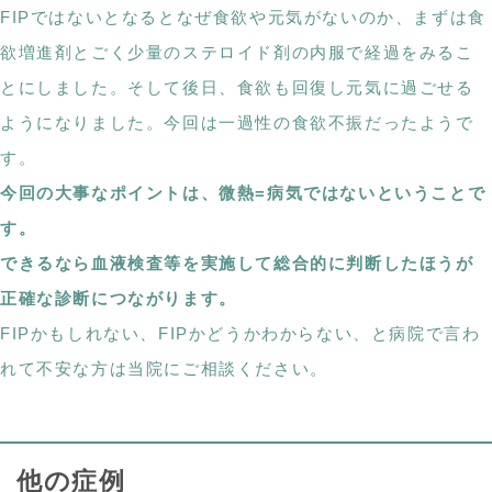
FIPではないとなるとなぜ食欲や元気がないのか、まずは食
欲増進剤とごく少量のステロイド剤の内服で経過をみるこ
とにしました。そして後日、食欲も回復し元気に過ごせる
ようになりました。今回は一過性の食欲不振だったようで
す。
今回の大事なポイントは、微熱=病気ではないということで
す。
できるなら血液検査等を実施して総合的に判断したほうが
正確な診断につながります。
FIPかもしれない、FIPかどうかわからない、と病院で言わ
れて不安な方は当院にご相談ください。
他の症例