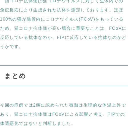
猫コロナ抗体価は猫コロナウイルスに対して生体内での
免疫反応により生成された抗体を測定しております。ほぼ
100%の猫が腸管内にコロナウイルス(FCoV)をもっている
ため、猫コロナ抗体価が高い場合に重要なことは、FCoVに
反応している抗体なのか、FIPに反応している抗体なのかど
うかです。
まとめ
今回の症例では2頭に認められた微熱は生理的な体温上昇で
あり、猫コロナ抗体価はFCoVによる影響と考え、FIPでの
体調悪化ではないと判断しました。