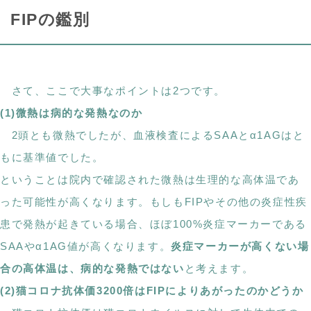
FIPの鑑別
さて、ここで大事なポイントは2つです。
(1)微熱は病的な発熱なのか
2頭とも微熱でしたが、血液検査によるSAAとα1AGはと
もに基準値でした。
ということは院内で確認された微熱は生理的な高体温であ
った可能性が高くなります。もしもFIPやその他の炎症性疾
患で発熱が起きている場合、ほぼ100%炎症マーカーである
SAAやα1AG値が高くなります。
炎症マーカーが高くない場
合の高体温は、病的な発熱ではない
と考えます。
(2)猫コロナ抗体価3200倍はFIPによりあがったのかどうか