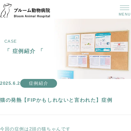
MENU
CASE
「
「
症例紹介
2025.6.2
症例紹介
猫の発熱【FIPかもしれないと言われた】症例
今回の症例は2頭の猫ちゃんです