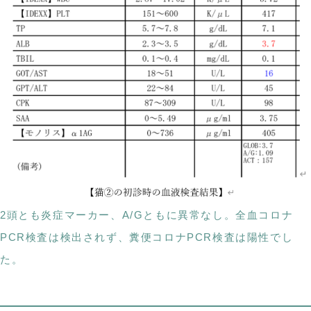
2頭とも炎症マーカー、A/Gともに異常なし。全血コロナ
PCR検査は検出されず、糞便コロナPCR検査は陽性でし
た。