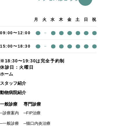
月
火
水
木
金
土
日
祝
09:00〜12:00
−
15:00〜18:30
−
※18:30〜19:30は完全予約制
休診日：火曜日
ホーム
スタッフ紹介
動物病院紹介
一般診療
専門診療
診療案内
FIP治療
一般診療
猫口内炎治療