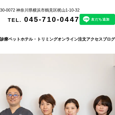
30-0072 神奈川県横浜市鶴⾒区梶⼭1-10-32
045-710-0447
TEL.
友だち追加
診療
ペットホテル・トリミング
オンライン注文
アクセス
ブログ