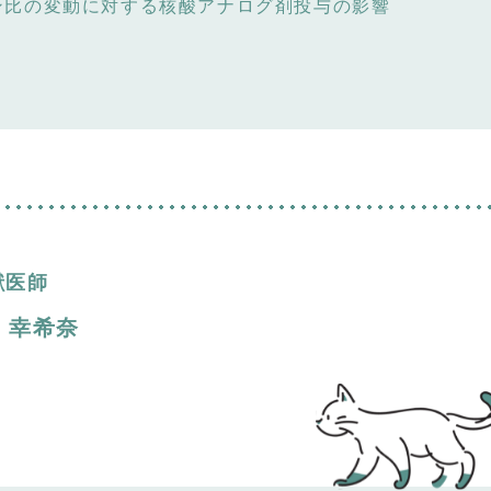
ン比の変動に対する核酸アナログ剤投与の影響
獣医師
 幸希奈
。