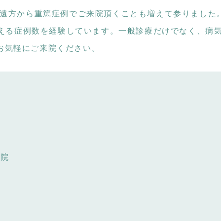
く遠方から重篤症例でご来院頂くことも増えて参りました
を超える症例数を経験しています。一般診療だけでなく、病
お気軽にご来院ください。
病院