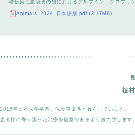
猫伝染性腹膜炎の猫におけるアルブミン：グロブリ
Animals_2024_日本語版.pdf (2.17MB)
植村
2018年日本大学卒業。保護猫２匹と暮らしています。
患者様に寄り添った治療を提案できるよう努力致します