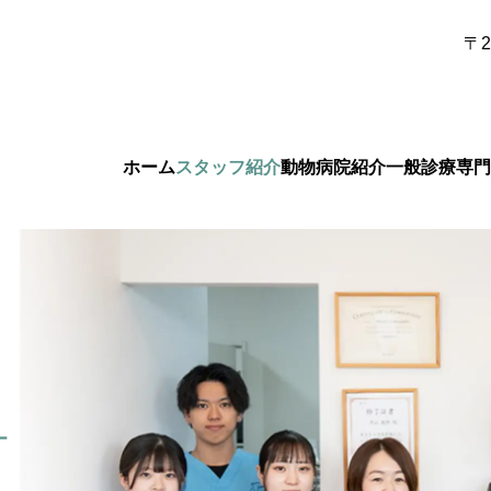
〒2
ホーム
スタッフ紹介
動物病院紹介
一般診療
専門
「