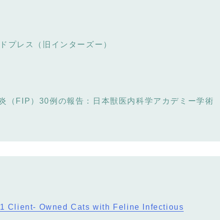
ードプレス（旧インターズー）
膜炎（FIP）30例の報告：日本獣医内科学アカデミー学術
1 Client- Owned Cats with Feline Infectious