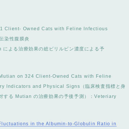
1 Client- Owned Cats with Feline Infectious
els(猫伝染性腹膜炎
phconn による治療効果の総ビリルビン濃度による予
f Mutian on 324 Client-Owned Cats with Feline
oratory Indicators and Physical Signs（臨床検査指標と身
 Mutian の治療効果の予後予測）：Veteriary
Fluctuations in the Albumin-to-Globulin Ratio in