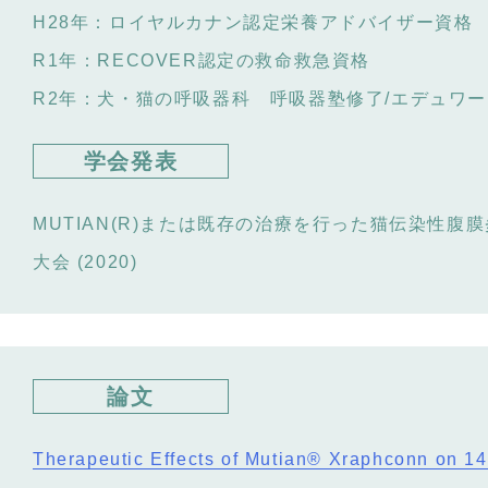
H28年：
ロイヤルカナン認定栄養アドバイザー資格
R1年：
RECOVER認定の救命救急資格
R2年：
犬・猫の呼吸器科 呼吸器塾修了/エデュワ
学会発表
MUTIAN(R)または既存の治療を行った猫伝染性腹
大会 (2020)
論文
Therapeutic Effects of Mutian® Xraphconn on 14