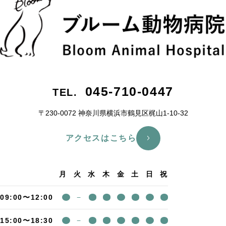
045-710-0447
TEL.
〒230-0072 神奈川県横浜市鶴⾒区梶⼭1-10-32
アクセスはこちら
月
火
水
木
金
土
日
祝
09:00〜12:00
−
15:00〜18:30
−