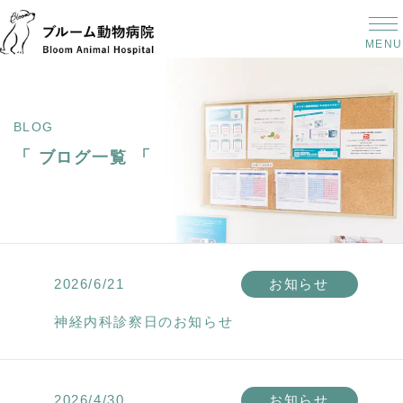
MENU
BLOG
「
「
ブログ一覧
2026/6/21
お知らせ
神経内科診察日のお知らせ
2026/4/30
お知らせ