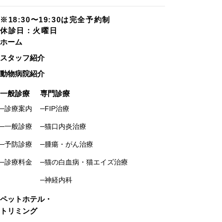
※18:30〜19:30は完全予約制
休診日：火曜日
ホーム
スタッフ紹介
動物病院紹介
一般診療
専門診療
診療案内
FIP治療
一般診療
猫口内炎治療
予防診療
腫瘍・がん治療
診療料金
猫の白血病・猫エイズ治療
神経内科
ペットホテル・
トリミング