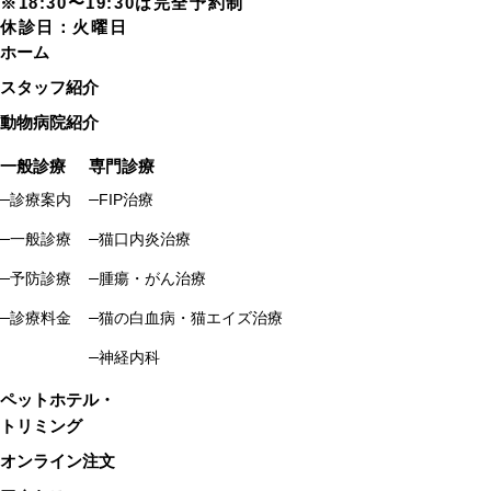
※18:30〜19:30は完全予約制
休診日：火曜日
ホーム
スタッフ紹介
動物病院紹介
一般診療
専門診療
診療案内
FIP治療
一般診療
猫口内炎治療
予防診療
腫瘍・がん治療
診療料金
猫の白血病・猫エイズ治療
神経内科
ペットホテル・
トリミング
オンライン注文