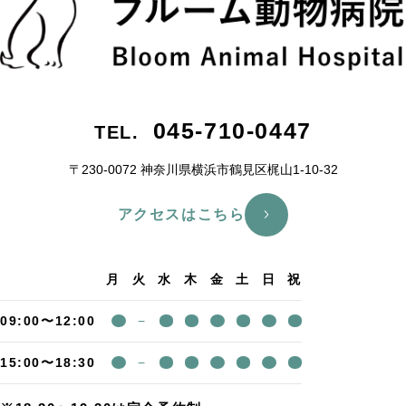
045-710-0447
TEL.
〒230-0072 神奈川県横浜市鶴⾒区梶⼭1-10-32
アクセスはこちら
月
火
水
木
金
土
日
祝
09:00〜12:00
−
15:00〜18:30
−