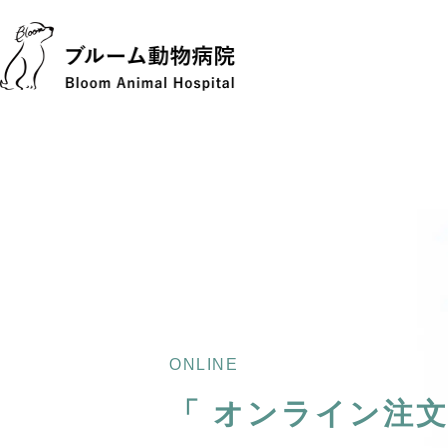
ONLINE
「
オンライン注