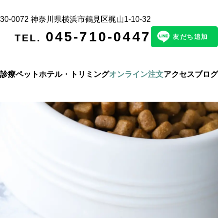
30-0072 神奈川県横浜市鶴⾒区梶⼭1-10-32
045-710-0447
TEL.
友だち追加
診療
ペットホテル・トリミング
オンライン注文
アクセス
ブログ