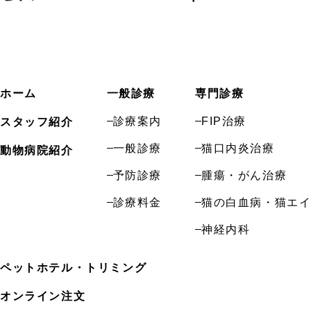
ホーム
一般診療
専門診療
診療案内
FIP治療
スタッフ紹介
一般診療
猫口内炎治療
動物病院紹介
予防診療
腫瘍・がん治療
診療料金
猫の白血病・猫エ
神経内科
ペットホテル・
トリミング
オンライン注文