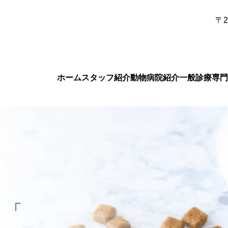
〒2
ホーム
スタッフ紹介
動物病院紹介
一般診療
専門
文
「