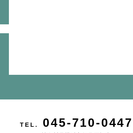
045-710-0447
TEL.