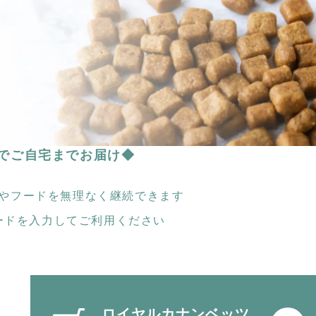
でご自宅までお届け◆
やフードを
無理なく継続できます
ードを入力して
ご利用ください
ロイヤルカナンベッツ