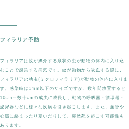
フィラリア予防
フィラリアは蚊が媒介する糸状の虫が動物の体内に入り込
むことで感染する病気です。蚊が動物から吸血する際に、
フィラリアの幼虫(ミクロフィラリア)が動物の体内に入りま
す。感染時は1mm以下のサイズですが、数年間放置すると
10cm～数十cmの成虫に成長し、動物の呼吸器・循環器・
泌尿器などに様々な疾病を引き起こします。また、血管や
心臓に絡まったり塞いだりして、突然死を起こす可能性も
あります。