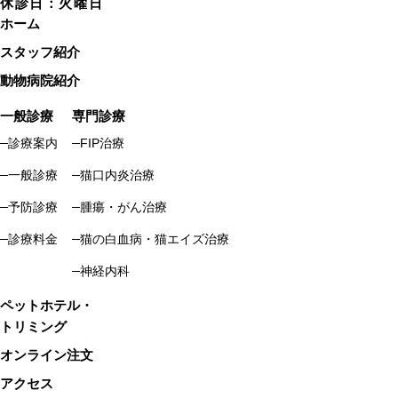
休診日：火曜日
ホーム
スタッフ紹介
動物病院紹介
一般診療
専門診療
診療案内
FIP治療
一般診療
猫口内炎治療
予防診療
腫瘍・がん治療
診療料金
猫の白血病・猫エイズ治療
神経内科
ペットホテル・
トリミング
オンライン注文
アクセス