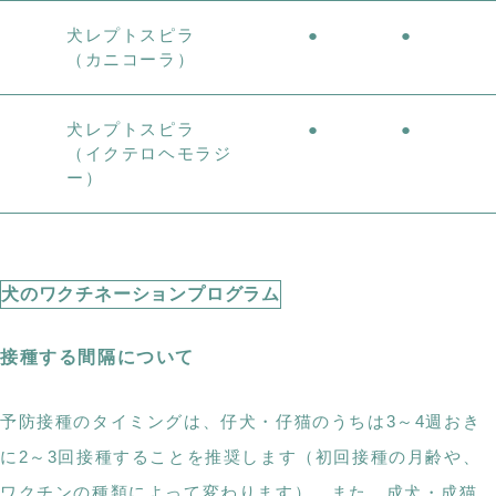
犬レプトスピラ
●
●
（カニコーラ）
犬レプトスピラ
●
●
（イクテロヘモラジ
ー）
犬のワクチネーションプログラム
接種する間隔について
予防接種のタイミングは、仔犬・仔猫のうちは3～4週おき
に2～3回接種することを推奨します（初回接種の月齢や、
ワクチンの種類によって変わります）。また、成犬・成猫