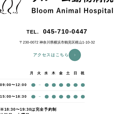
045-710-0447
TEL.
〒230-0072 神奈川県横浜市鶴⾒区梶⼭1-10-32
アクセスはこちら
月
火
水
木
金
土
日
祝
09:00〜12:00
−
15:00〜18:30
−
※18:30〜19:30は完全予約制