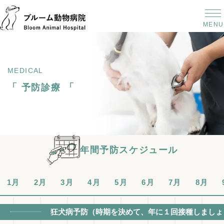
MENU
MEDICAL
「
「
予防診療
年間予防スケジュール
1月
2月
3月
4月
5月
6月
7月
8月
狂犬病予防（時期を決めて、年に１回接種しましょ